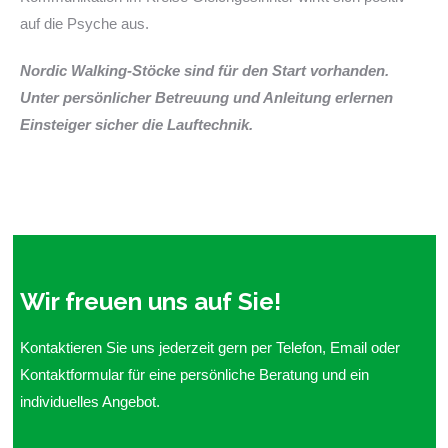
auf die Psyche aus.
Nordic Walking-Stöcke sind für den Start vorhanden.
Unter persönlicher Betreuung und Anleitung erlernen
Einsteiger sicher die Lauftechnik.
Wir freuen uns auf Sie!
Kontaktieren Sie uns jederzeit gern per Telefon, Email oder
Kontaktformular für eine persönliche Beratung und ein
individuelles Angebot.