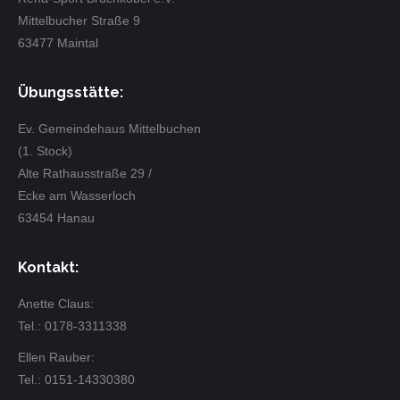
Mittelbucher Straße 9
63477 Maintal
Übungsstätte:
Ev. Gemeindehaus Mittelbuchen
(1. Stock)
Alte Rathausstraße 29 /
Ecke am Wasserloch
63454 Hanau
Kontakt:
Anette Claus:
Tel.: 0178-3311338
Ellen Rauber:
Tel.: 0151-14330380