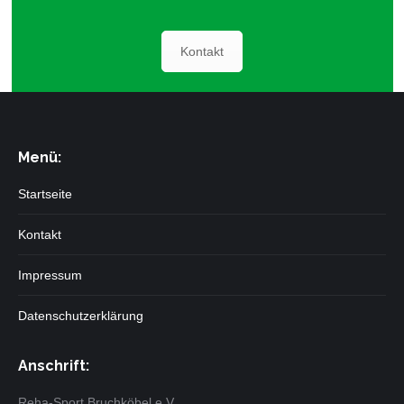
Kontakt
Menü:
Startseite
Kontakt
Impressum
Datenschutzerklärung
Anschrift:
Reha-Sport Bruchköbel e.V.